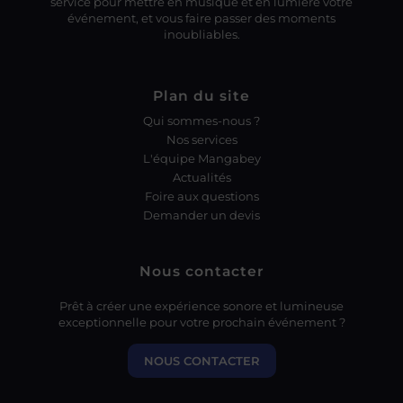
service pour mettre en musique et en lumière votre
événement, et vous faire passer des moments
inoubliables.
Plan du site
Qui sommes-nous ?
Nos services
L'équipe Mangabey
Actualités
Foire aux questions
Demander un devis
Nous contacter
Prêt à créer une expérience sonore et lumineuse
exceptionnelle pour votre prochain événement ?
NOUS CONTACTER