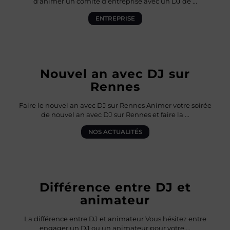
d’animer un comité d’entreprise avec un DJ de
...
ENTREPRISE
Nouvel an avec DJ sur
Rennes
Faire le nouvel an avec DJ sur Rennes Animer votre soirée
de nouvel an avec DJ sur Rennes et faire la
...
NOS ACTUALITÉS
Différence entre DJ et
animateur
La différence entre DJ et animateur Vous hésitez entre
engager un DJ ou un animateur pour votre
...