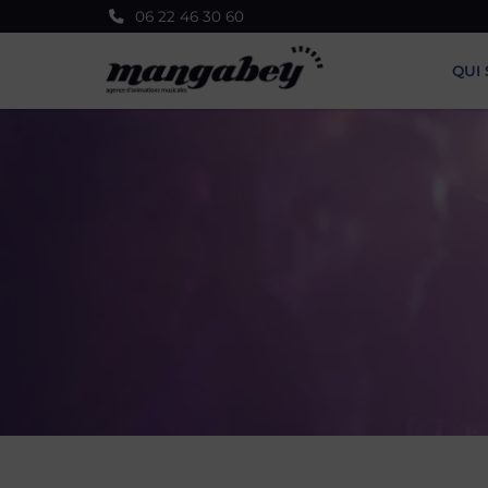
Panneau de gestion des cookies
06 22 46 30 60
QUI