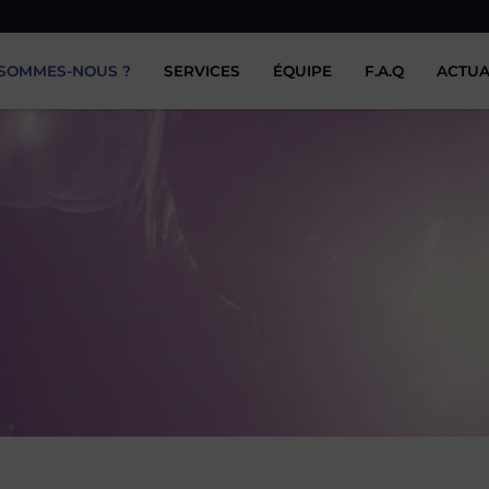
 SOMMES-NOUS ?
SERVICES
ÉQUIPE
F.A.Q
ACTUA