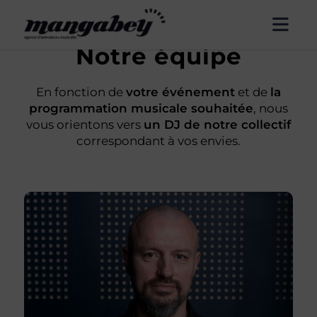
Panneau de gestion des cookies
Notre équipe
En fonction de
votre événement
et de
la
programmation musicale souhaitée
, nous
vous orientons vers
un DJ de notre collectif
correspondant à vos envies.