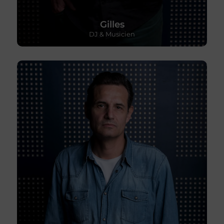
Gilles
DJ & Musicien