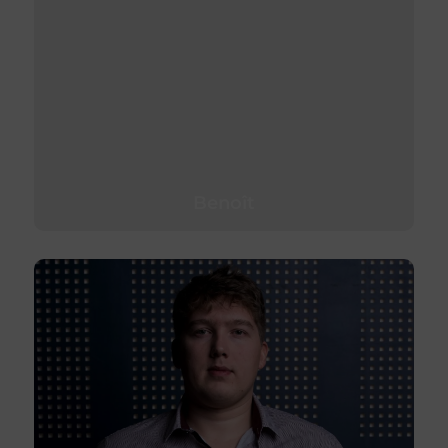
Benoît