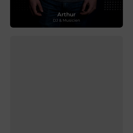
Arthur
DJ & Musicien