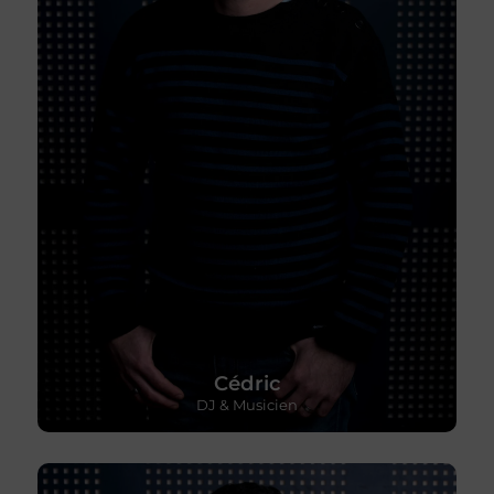
Cédric
DJ & Musicien