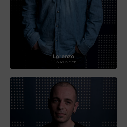
Lorenzo
DJ & Musicien