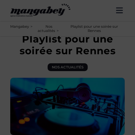
Panneau de gestion des cookies
Mangabey
Nos
Playlist pour une soirée sur
actualités
Rennes
Playlist pour une
soirée sur Rennes
NOS ACTUALITÉS