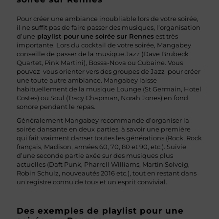
Pour créer une ambiance inoubliable lors de votre soirée,
il ne suffit pas de faire passer des musiques, l’organisation
d’une
playlist pour une soirée sur Rennes
est très
importante. Lors du cocktail de votre soirée, Mangabey
conseille de passer de la musique Jazz (Dave Brubeck
Quartet, Pink Martini), Bossa-Nova ou Cubaine. Vous
pouvez vous orienter vers des groupes de Jazz pour créer
une toute autre ambiance. Mangabey laisse
habituellement de la musique Lounge (St Germain, Hotel
Costes) ou Soul (Tracy Chapman, Norah Jones) en fond
sonore pendant le repas.
Généralement Mangabey recommande d’organiser la
soirée dansante en deux parties, à savoir une première
qui fait vraiment danser toutes les générations (Rock, Rock
français, Madison, années 60, 70, 80 et 90, etc.). Suivie
d’une seconde partie axée sur des musiques plus
actuelles (Daft Punk, Pharrell Williams, Martin Solveig,
Robin Schulz, nouveautés 2016 etc.), tout en restant dans
un registre connu de tous et un esprit convivial.
Des exemples de playlist pour une