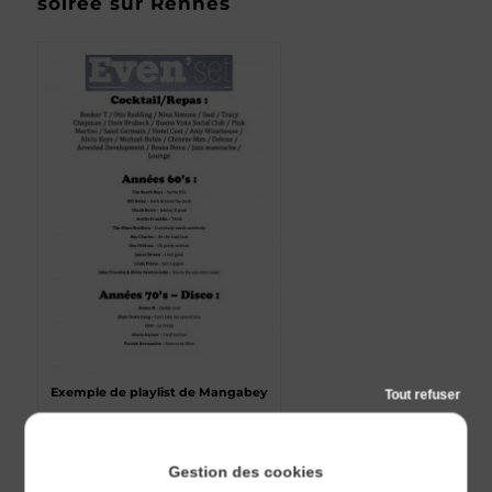
soirée sur Rennes
Exemple de playlist de Mangabey
Tout refuser
Gestion des cookies