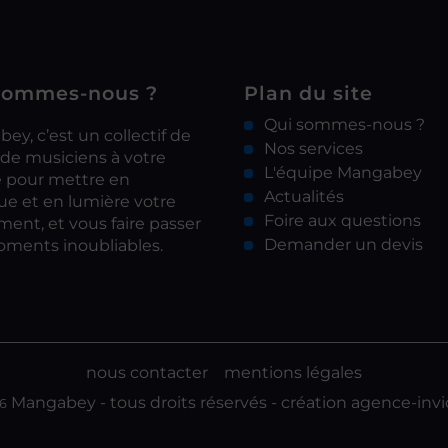
sommes-nous ?
Plan du site
Qui sommes-nous ?
ey, c’est un collectif de
Nos services
 de musiciens à votre
L'équipe Mangabey
e pour mettre en
Actualités
e et en lumière votre
Foire aux questions
ent, et vous faire passer
Demander un devis
ments inoubliables.
nous contacter
mentions légales
Mangabey - tous droits réservés - création
agence-invi
6