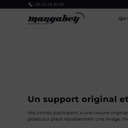
Panneau de gestion des cookies
06 22 46 30 60
QUI
Un support original et
Vos invités participent a une ceuvre origina
prises sur place représentant une image ch